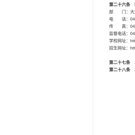
第二十六条
部 门：大
电 话：0411
传 真：0411
监督电话：0411
学校网址：
ht
招生网址：
ht
第二十七条
本
第二十八条
本