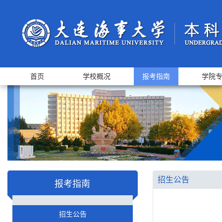
首页
学校概况
报考指南
学院
招生公告
报考指南
招生公告